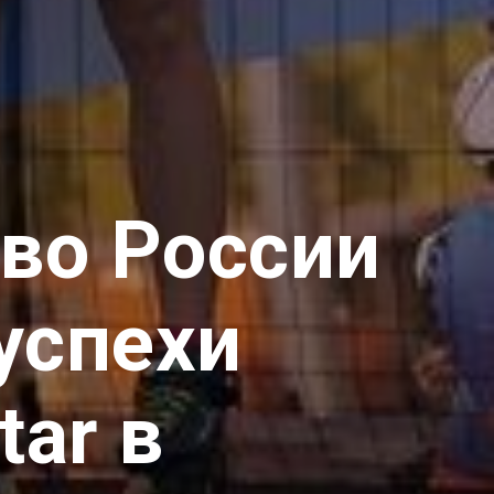
во России
успехи
tar в