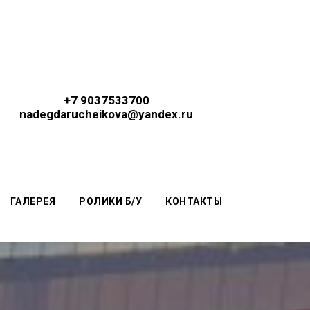
+7 9037533700
nadegdarucheikova@yandex.ru
ГАЛЕРЕЯ
РОЛИКИ Б/У
КОНТАКТЫ