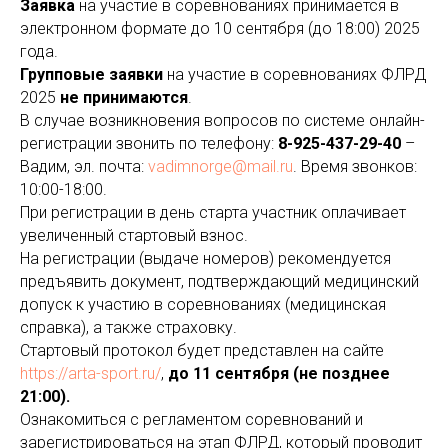
Заявка
на участие в соревнованиях принимается в
электронном формате до 10 сентября (до 18:00) 2025
года.
Групповые заявки
на участие в соревнованиях ФЛРД
2025
не принимаются
.
В случае возникновения вопросов по системе онлайн-
регистрации звонить по телефону:
8-925-437-29-40
–
Вадим, эл. почта:
vadimnorge@mail.ru
. Время звонков:
10:00-18:00.
При регистрации в день старта участник оплачивает
увеличенный стартовый взнос.
На регистрации (выдаче номеров) рекомендуется
предъявить документ, подтверждающий медицинский
допуск к участию в соревнованиях (медицинская
справка), а также страховку.
Стартовый протокол будет представлен на сайте
https://arta-sport.ru/
,
до 11 сентября (не позднее
21:00).
Ознакомиться с регламентом соревнований и
зарегистрироваться на этап ФЛРД, который проводит