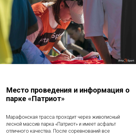
Место проведения и информация о
парке «Патриот»
Марафонская трасса проходит через живописный
лесной массив парка «Патриот» и имеет асфальт
отличного качества. После соревнований все