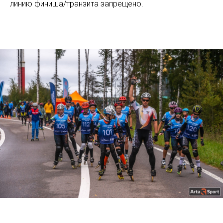
линию финиша/транзита запрещено.