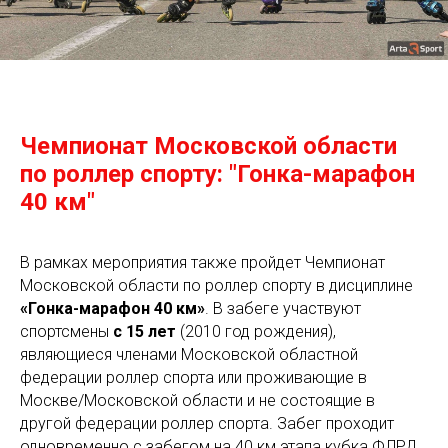
Чемпионат Московской области
по роллер спорту: "Гонка-марафон
40 км"
В рамках мероприятия также пройдет Чемпионат
Московской области по роллер спорту в дисциплине
«Гонка-марафон 40 км»
. В забеге участвуют
спортсмены
с 15 лет
(2010 год рождения),
являющиеся членами Московской областной
федерации роллер спорта или проживающие в
Москве/Московской области и не состоящие в
другой федерации роллер спорта. Забег проходит
одновременно с забегом на 40 км этапа кубка ФЛРД