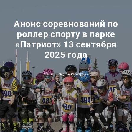
Анонс соревнований по
роллер спорту в парке
«Патриот» 13 сентября
2025 года
Марафон для каждого!