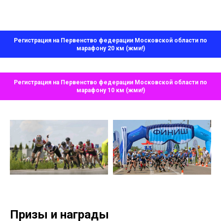
Регистрация на Первенство федерации Московской области по
марафону 20 км (жми!)
Регистрация на Первенство федерации Московской области по
марафону 10 км (жми!)
Призы и награды