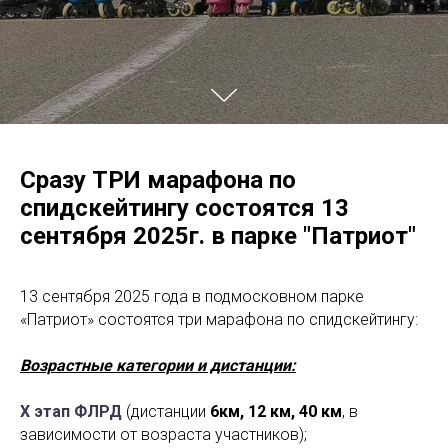
Сразу ТРИ марафона по
спидскейтингу состоятся 13
сентября 2025г. в парке "Патриот"
13 сентября 2025 года в подмосковном парке
«Патриот» состоятся три марафона по спидскейтингу:
Возрастные категории и дистанции:
X этап ФЛРД
(дистанции
6км, 12 км, 40 км
, в
зависимости от возраста участников);