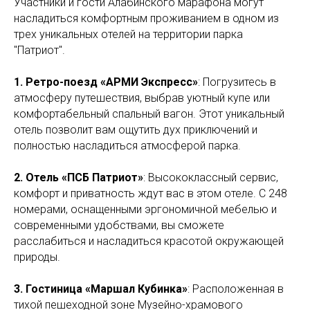
Участники и гости Алабинского марафона могут
насладиться комфортным проживанием в одном из
трех уникальных отелей на территории парка
"Патриот".
1. Ретро-поезд «АРМИ Экспресс»
: Погрузитесь в
атмосферу путешествия, выбрав уютный купе или
комфортабельный спальный вагон. Этот уникальный
отель позволит вам ощутить дух приключений и
полностью насладиться атмосферой парка.
2. Отель «ПСБ Патриот»
: Высококлассный сервис,
комфорт и приватность ждут вас в этом отеле. С 248
номерами, оснащенными эргономичной мебелью и
современными удобствами, вы сможете
расслабиться и насладиться красотой окружающей
природы.
3. Гостиница «Маршал Кубинка»
: Расположенная в
тихой пешеходной зоне Музейно-храмового