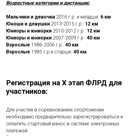
Возрастные категории и дистанции:
Мальчики и девочки
2016 г.р. и младше:
6 км
Юноши и девушки
2013-2015 г.р.:
12 км
Юниоры и юниорки
2010-2012 г.р.:
12 км
Юниоры и юниорки
2007-2009 г.р.:
40 км
Взрослые
1986-2006 г.р.:
40 км
Взрослые
1985 г.р.и старше:
40 км
Регистрация на Х этап ФЛРД для
участников:
Для участия в соревнованиях спортсменам
необходимо предварительно зарегистрироваться и
оплатить стартовый взнос в системе электронных
платежей.