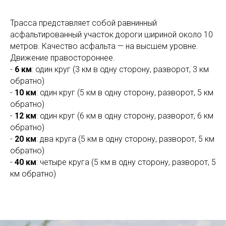
Трасса представляет собой равнинный
асфальтированный участок дороги шириной около 10
метров. Качество асфальта — на высшем уровне.
Движение правостороннее.
-
6 км
: один круг (3 км в одну сторону, разворот, 3 км
обратно)
-
10 км
: один круг (5 км в одну сторону, разворот, 5 км
обратно)
-
12 км
: один круг (6 км в одну сторону, разворот, 6 км
обратно)
-
20 км
: два круга (5 км в одну сторону, разворот, 5 км
обратно)
-
40 км
: четыре круга (5 км в одну сторону, разворот, 5
км обратно)