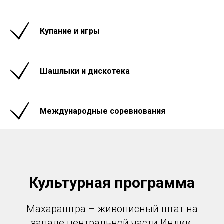
Купание и игры
Шашлыки и дискотека
Международные соревнования
Культурная программа
Махараштра – живописный штат на
западе центральной части Индии,