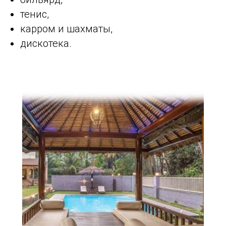
тенис,
карром и шахматы,
дискотека.