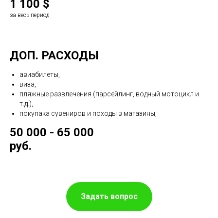
1 100 $
за весь период
ДОП. РАСХОДЫ
авиабилеты,
виза,
пляжные развлечения (парсейлинг, водный мотоцикл и
т.д.),
покупака сувениров и походы в магазины,
50 000 - 65 000
руб.
Задать вопрос