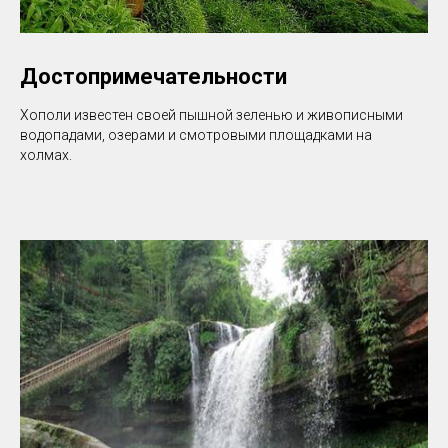
Достопримечательности
Хополи известен своей пышной зеленью и живописными
водопадами, озерами и смотровыми площадками на
холмах.