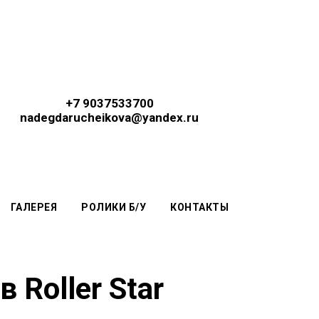
+7 9037533700
nadegdarucheikova@yandex.ru
ГАЛЕРЕЯ
РОЛИКИ Б/У
КОНТАКТЫ
Roller Star