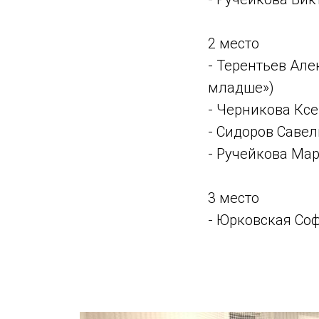
2 место
- Терентьев Але
младше»)
- Черникова Ксе
- Сидоров Савел
- Ручейкова Мар
3 место
- Юрковская Соф