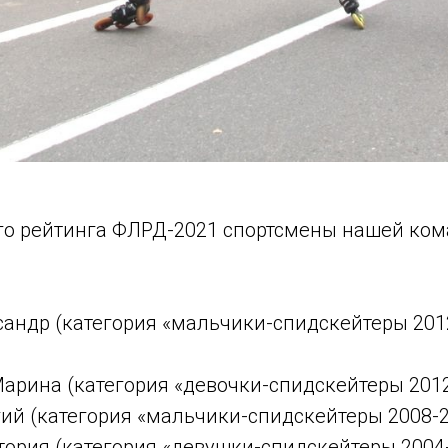
го рейтинга ФЛРД-2021 спортсмены нашей ком
андр (категория «мальчики-спидскейтеры 2012 
арина (категория «девочки-спидскейтеры 2012
гий (категория «мальчики-спидскейтеры 2008-20
тория (категория «девушки-спидскейтеры 2004-2