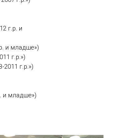
2 г.р. и
р. и младше»)
11 г.р.»)
2011 г.р.»)
. и младше»)