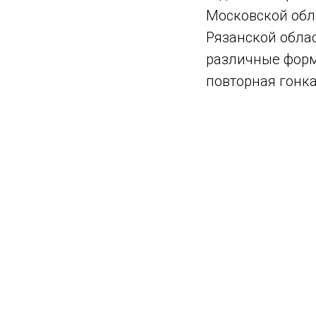
Московской обла
Рязанской обла
различные форма
повторная гонка