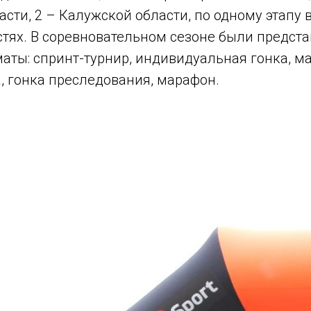
сти, 2 – Калужской области, по одному этапу 
стях. В соревновательном сезоне были предст
ты: спринт-турнир, индивидуальная гонка, ма
, гонка преследования, марафон.