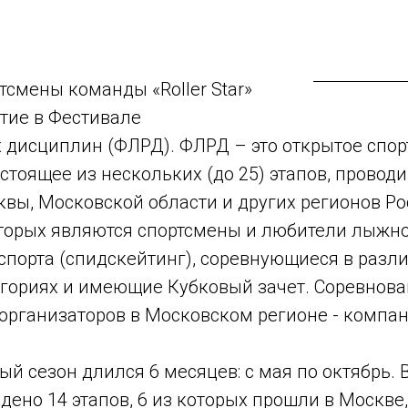
ртсмены команды «Roller Star»
тие в Фестивале
дисциплин (ФЛРД). ФЛРД – это открытое спор
стоящее из нескольких (до 25) этапов, провод
вы, Московской области и других регионов Ро
торых являются спортсмены и любители лыжно
спорта (спидскейтинг), соревнующиеся в разл
егориях и имеющие Кубковый зачет. Соревнов
организаторов в Московском регионе - компания
й сезон длился 6 месяцев: с мая по октябрь. 
дено 14 этапов, 6 из которых прошли в Москве,