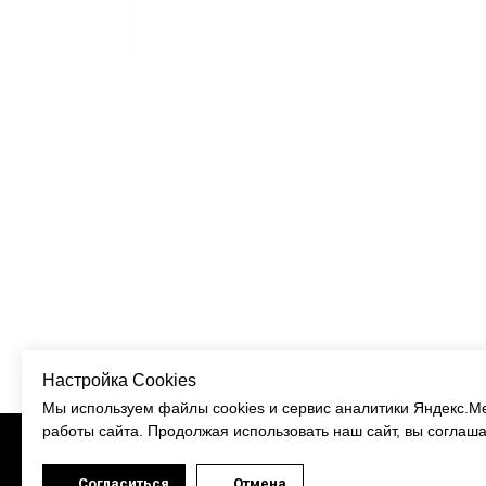
Настройка Cookies
Мы используем файлы cookies и сервис аналитики Яндекс.М
работы сайта. Продолжая использовать наш сайт, вы соглаша
Политика конфиденциальности
© 2021. Все права защищены. Роллер школа ROLL
Согласиться
Отмена