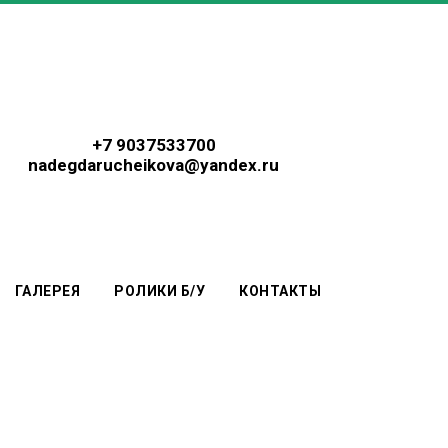
+7 9037533700
nadegdarucheikova@yandex.ru
ГАЛЕРЕЯ
РОЛИКИ Б/У
КОНТАКТЫ