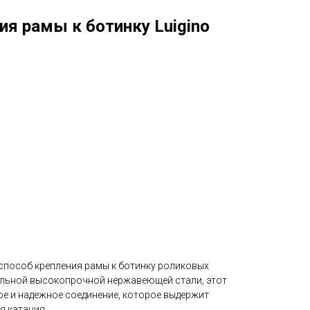
ия рамы к ботинку Luigino
способ крепления рамы к ботинку роликовых
альной высокопрочной нержавеющей стали, этот
ое и надежное соединение, которое выдержит
я катания.