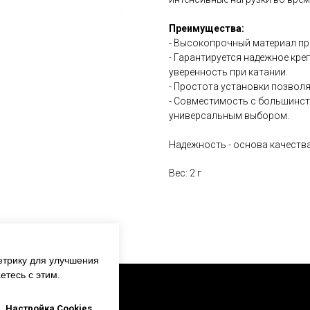
Преимущества:
- Высокопрочный материал пр
- Гарантируется надежное кре
уверенность при катании.
- Простота установки позволя
- Совместимость с большинст
универсальным выбором.
Надежность - основа качества
Вес: 2 г
етрику для улучшения
етесь с этим.
ER STAR
Настройка Cookies