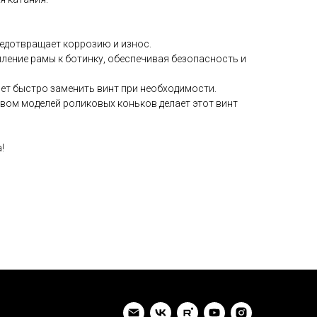
едотвращает коррозию и износ.
пление рамы к ботинку, обеспечивая безопасность и
ет быстро заменить винт при необходимости.
вом моделей роликовых коньков делает этот винт
!