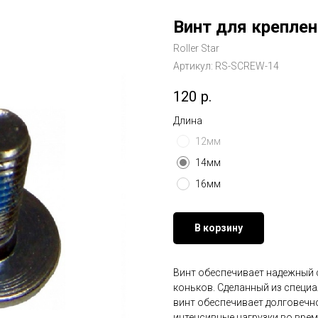
Винт для креплен
Roller Star
Артикул:
RS-SCREW-14
120
р.
Длина
12мм
14мм
16мм
В корзину
Винт обеспечивает надежный 
коньков. Сделанный из специ
винт обеспечивает долговечн
интенсивные нагрузки во врем