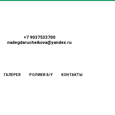
+7 9037533700
nadegdarucheikova@yandex.ru
ГАЛЕРЕЯ
РОЛИКИ Б/У
КОНТАКТЫ