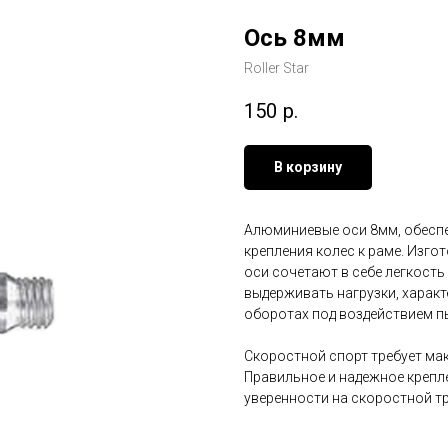
Ось 8мм
Roller Star
150
р.
В корзину
Алюминиевые оси 8мм, обесп
крепления колес к раме. Изг
оси сочетают в себе легкость
выдерживать нагрузки, характ
оборотах под воздействием пы
Скоростной спорт требует ма
Правильное и надежное крепл
уверенности на скоростной тр