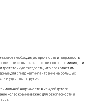
ечивают необходимую прочность и надежность
отовленные из высококачественного алюминия, эти
 и достаточную твердость, что позволяет им
ерные для спидскейтинга - трение на большых
ли и ударных нагрузок.
ксимальной надежности в каждой детали.
ение колес крайне важно для безопасности и
ассе.